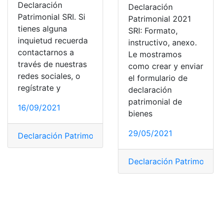
Declaración
Declaración
Patrimonial SRI. Si
Patrimonial 2021
tienes alguna
SRI: Formato,
inquietud recuerda
instructivo, anexo.
contactarnos a
Le mostramos
través de nuestras
como crear y enviar
redes sociales, o
el formulario de
regístrate y
declaración
patrimonial de
16/09/2021
bienes
29/05/2021
Declaración Patrimonial
,
SRI
Declaración Patrimonial
,