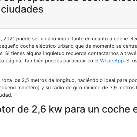
 ciudades
, 2021 puede ser un año importante en cuanto a coche eléct
equeño coche eléctrico urbano que de momento se centrar
es.
Si tienes alguna inquietud recuerda contactarnos a trav
ta página. También puedes participar en el
WhatsApp
.
Si u
oza los 2,5 metros de longitud, haciéndolo ideal para po
equeño maletero) y su radio de giro mínimo de 3,9 metros 
iudad.
or de 2,6 kw para un coche e