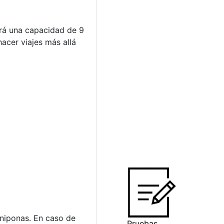
rá una capacidad de 9
acer viajes más allá
niponas. En caso de