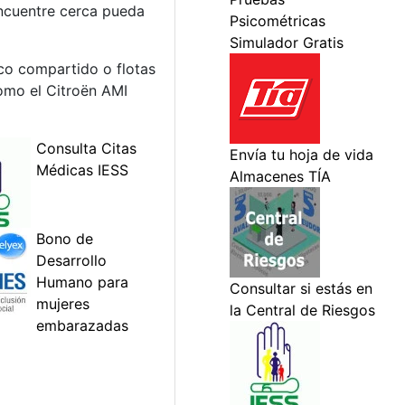
encuentre cerca pueda
ico compartido o flotas
omo el Citroën AMI