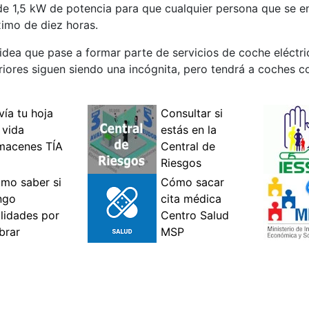
a de 1,5 kW de potencia para que cualquier persona que se 
imo de diez horas.
 idea que pase a formar parte de servicios de coche eléctr
iores siguen siendo una incógnita, pero tendrá a coches c