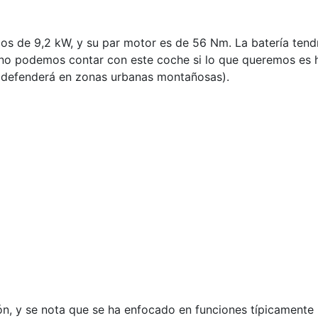
s de 9,2 kW, y su par motor es de 56 Nm. La batería tend
no podemos contar con este coche si lo que queremos es h
 defenderá en zonas urbanas montañosas).
 y se nota que se ha enfocado en funciones típicamente 