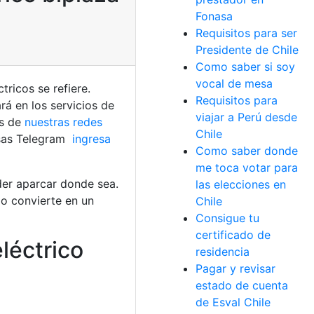
Fonasa
Requisitos para ser
Presidente de Chile
Como saber si soy
vocal de mesa
ricos se refiere.
Requisitos para
á en los servicios de
viajar a Perú desde
és de
nuestras redes
Chile
sas Telegram
ingresa
Como saber donde
me toca votar para
der aparcar donde sea.
las elecciones en
lo convierte en un
Chile
Consigue tu
certificado de
léctrico
residencia
Pagar y revisar
estado de cuenta
de Esval Chile