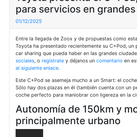
para servicios en grandes
01/12/2025
Entre la llegada de Zoox y de propuestas como esta
Toyota ha presentado recientemente su C+Pod, un p
car sharing que pueda haber en las grandes ciudad
sociales
, o
regístrate
y déjanos un
comentario
en es
al siguiente enlace
.
Este C+Pod se asemeja mucho a un Smart: el coche r
Sólo hay dos plazas en él (también cuenta con un p
coche perfecto para maniobrar con ligereza en la c
Autonomía de 150km y mot
principalmente urbano