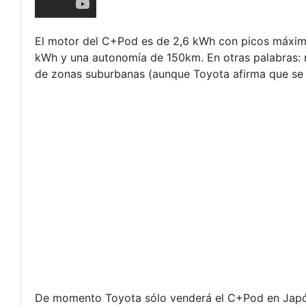
El motor del C+Pod es de 2,6 kWh con picos máximo
kWh y una autonomía de 150km. En otras palabras: 
de zonas suburbanas (aunque Toyota afirma que se
De momento Toyota sólo venderá el C+Pod en Japón,