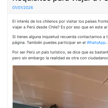
01/01/2026
El interés de los chilenos por visitar los países fro
viajar a Perú desde Chile? Es por eso que en este a
Si tienes alguna inquietud recuerda contactarnos a 
página. También puedes participar en el
WhatsApp
.
Por ser Perú un país turístico, se dice que es bastan
pero sin embargo la realidad es otra con ciudadanos