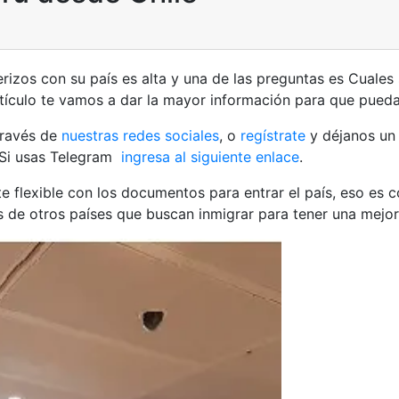
nterizos con su país es alta y una de las preguntas es Cuales
rtículo te vamos a dar la mayor información para que pueda
través de
nuestras redes sociales
, o
regístrate
y déjanos un
Si usas Telegram
ingresa al siguiente enlace
.
te flexible con los documentos para entrar el país, eso es co
 de otros países que buscan inmigrar para tener una mejor