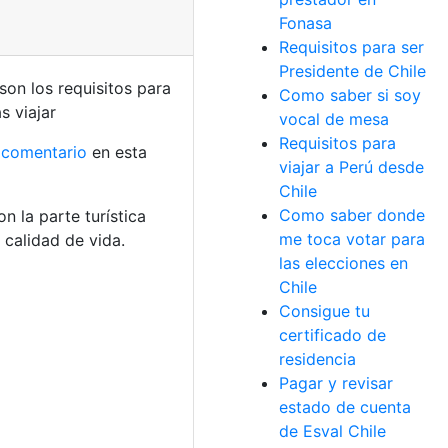
Fonasa
Requisitos para ser
Presidente de Chile
 son los requisitos para
Como saber si soy
s viajar
vocal de mesa
Requisitos para
comentario
en esta
viajar a Perú desde
Chile
Como saber donde
n la parte turística
me toca votar para
 calidad de vida.
las elecciones en
Chile
Consigue tu
certificado de
residencia
Pagar y revisar
estado de cuenta
de Esval Chile