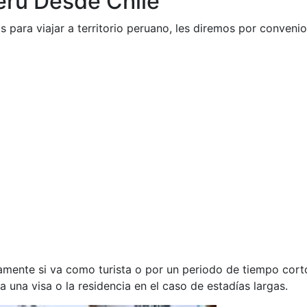
Perú Desde Chile
 para viajar a territorio peruano, les diremos por convenio
amente si va como turista o por un periodo de tiempo cor
 una visa o la residencia en el caso de estadías largas.