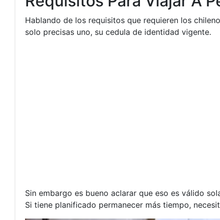
Requisitos Para Viajar A 
Hablando de los requisitos que requieren los chilenos
solo precisas uno, su cedula de identidad vigente.
Sin embargo es bueno aclarar que eso es válido sol
Si tiene planificado permanecer más tiempo, necesita