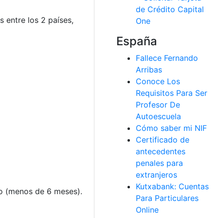
s entre los 2 países,
España
Fallece Fernando
Arribas
Conoce Los
Requisitos Para Ser
Profesor De
Autoescuela
Cómo saber mi NIF
Certificado de
antecedentes
penales para
extranjeros
Kutxabank: Cuentas
to (menos de 6 meses).
Para Particulares
Online