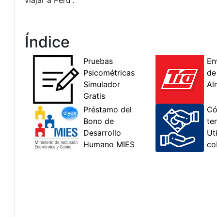
viajar a Perú”.
Índice