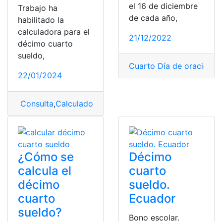
el 16 de diciembre
Trabajo ha
de cada año,
habilitado la
calculadora para el
21/12/2022
décimo cuarto
sueldo,
Cuarto Día de oración
,
N
22/01/2024
Consulta
,
Calculadora
,
décimo
,
Décimo cuarto sueldo
¿Cómo se
Décimo
calcula el
cuarto
décimo
sueldo.
cuarto
Ecuador
sueldo?
Bono escolar.