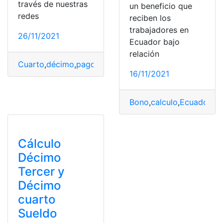
través de nuestras
un beneficio que
redes
reciben los
trabajadores en
26/11/2021
Ecuador bajo
relación
Cuarto
,
décimo
,
pago
,
Pagos
,
sierra
,
sueldo
16/11/2021
Bono
,
calculo
,
Ecuador
Cálculo
Décimo
Tercer y
Décimo
cuarto
Sueldo