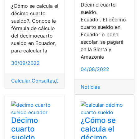
Décimo cuarto
¿Cómo se calcula el
sueldo.
décimo cuarto
Ecuador. El décimo
sueldo?. Conoce la
cuarto sueldo en
fórmula de cálculo
Ecuador o bono
del decimocuarto
escolar, se pagará
sueldo en Ecuador,
en la Sierra y
para calcular la
Amazonía
30/09/2022
04/08/2022
Calcular
,
Consultas
,
Décimo cuarto sueldo
,
Decimos
,
Ec
Noticias
Décimo
¿Cómo se
cuarto
calcula el
sueldo
décimo