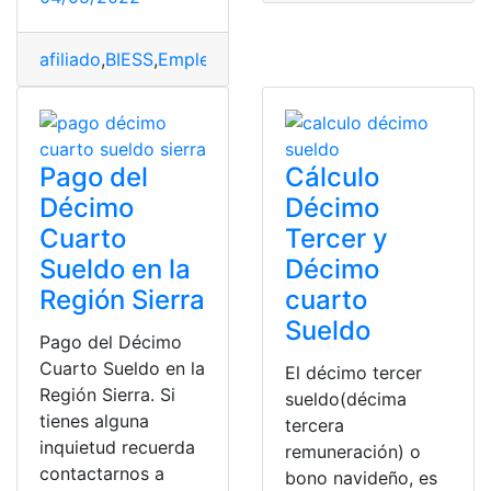
afiliado
,
BIESS
,
Empleador
,
IESS
,
Jubilados
Pago del
Cálculo
Décimo
Décimo
Cuarto
Tercer y
Sueldo en la
Décimo
Región Sierra
cuarto
Sueldo
Pago del Décimo
Cuarto Sueldo en la
El décimo tercer
Región Sierra. Si
sueldo(décima
tienes alguna
tercera
inquietud recuerda
remuneración) o
contactarnos a
bono navideño, es