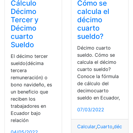
Cálculo
Cómo se
Décimo
calcula el
Tercer y
décimo
Décimo
cuarto
cuarto
sueldo?
Sueldo
Décimo cuarto
sueldo. Cómo se
El décimo tercer
calcula el décimo
sueldo(décima
cuarto sueldo?
tercera
Conoce la fórmula
remuneración) o
de cálculo del
bono navideño, es
decimocuarto
un beneficio que
sueldo en Ecuador,
reciben los
trabajadores en
07/03/2022
Ecuador bajo
relación
Calcular
,
Cuarto
,
décimo
,
04/05/2022