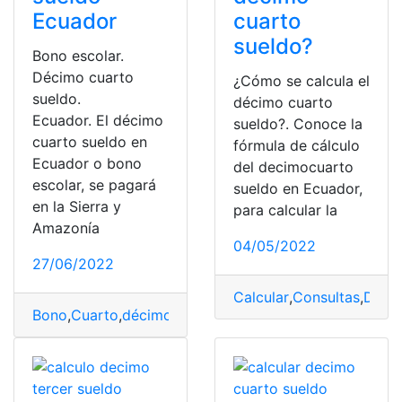
Ecuador
cuarto
sueldo?
Bono escolar.
Décimo cuarto
¿Cómo se calcula el
sueldo.
décimo cuarto
Ecuador. El décimo
sueldo?. Conoce la
cuarto sueldo en
fórmula de cálculo
Ecuador o bono
del decimocuarto
escolar, se pagará
sueldo en Ecuador,
en la Sierra y
para calcular la
Amazonía
04/05/2022
27/06/2022
Calcular
,
Consultas
,
Décim
Bono
,
Cuarto
,
décimo
,
escolar
,
sueldo