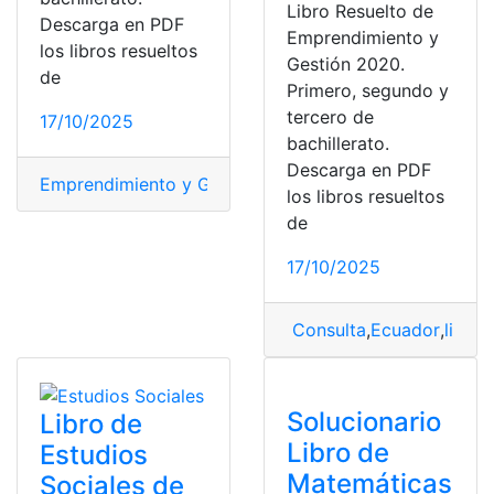
Libro Resuelto de
Descarga en PDF
Emprendimiento y
los libros resueltos
Gestión 2020.
de
Primero, segundo y
tercero de
17/10/2025
bachillerato.
Descarga en PDF
Emprendimiento y Gestión
,
Libros
,
Ministerio de Educa
los libros resueltos
de
17/10/2025
Consulta
,
Ecuador
,
libro
,
Solucionario
Libro de
Libro de
Estudios
Matemáticas
Sociales de