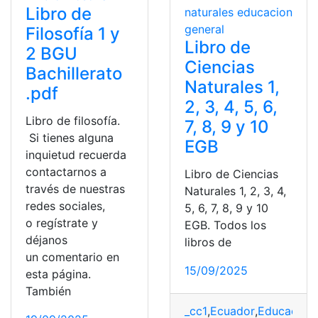
Libro de
Filosofía 1 y
Libro de
2 BGU
Ciencias
Bachillerato
Naturales 1,
.pdf
2, 3, 4, 5, 6,
Libro de filosofía.
7, 8, 9 y 10
Si tienes alguna
EGB
inquietud recuerda
contactarnos a
Libro de Ciencias
través de nuestras
Naturales 1, 2, 3, 4,
redes sociales,
5, 6, 7, 8, 9 y 10
o regístrate y
EGB. Todos los
déjanos
libros de
un comentario en
15/09/2025
esta página.
También
_cc1
,
Ecuador
,
Educación
,