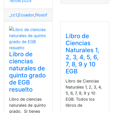
19/09/2025
_cc1
,
Ecuador
,
filosofía
,
libro
,
Mineduc
,
Ministerio de Edu
Libro de
Ciencias
Naturales 1,
Libro de
2, 3, 4, 5, 6,
ciencias
7, 8, 9 y 10
naturales de
EGB
quinto grado
Libro de Ciencias
de EGB
Naturales 1, 2, 3, 4,
resuelto
5, 6, 7, 8, 9 y 10
Libro de ciencias
EGB. Todos los
naturales de quinto
libros de
grado. Si tienes