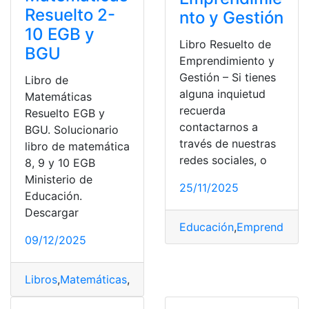
Resuelto 2-
nto y Gestión
10 EGB y
Libro Resuelto de
BGU
Emprendimiento y
Gestión – Si tienes
Libro de
alguna inquietud
Matemáticas
recuerda
Resuelto EGB y
contactarnos a
BGU. Solucionario
través de nuestras
libro de matemática
redes sociales, o
8, 9 y 10 EGB
Ministerio de
25/11/2025
Educación.
Descargar
Educación
,
Emprendimien
09/12/2025
Libros
,
Matemáticas
,
Ministerio de Educación
,
Solucione