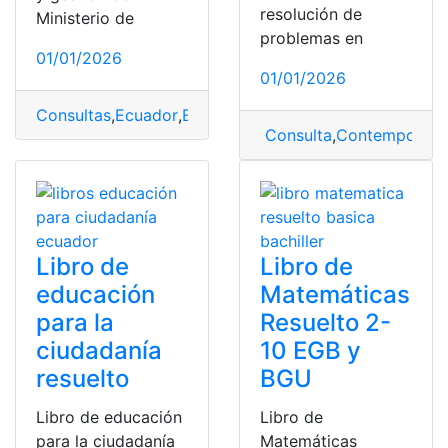
resolución de
Ministerio de
problemas en
01/01/2026
01/01/2026
Consultas
,
Ecuador
,
Educación
,
Herramientas Ecuador
,
L
Consulta
,
Contemporán
Libro de
Libro de
educación
Matemáticas
para la
Resuelto 2-
ciudadanía
10 EGB y
resuelto
BGU
Libro de educación
Libro de
para la ciudadanía
Matemáticas