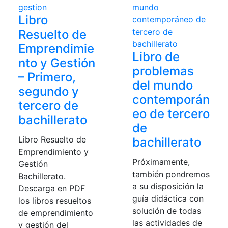
Libro
Resuelto de
Emprendimie
Libro de
nto y Gestión
problemas
– Primero,
del mundo
segundo y
contemporán
tercero de
eo de tercero
bachillerato
de
Libro Resuelto de
bachillerato
Emprendimiento y
Próximamente,
Gestión
también pondremos
Bachillerato.
a su disposición la
Descarga en PDF
guía didáctica con
los libros resueltos
solución de todas
de emprendimiento
las actividades de
y gestión del