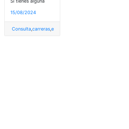
Si tienes alguna
15/08/2024
Consulta
,
carreras
,
exp1
,
puntajes
,
UTA