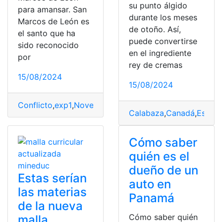
su punto álgido
para amansar. San
durante los meses
Marcos de León es
de otoño. Así,
el santo que ha
puede convertirse
sido reconocido
en el ingrediente
por
rey de cremas
15/08/2024
15/08/2024
Conflicto
,
exp1
,
Novena
,
Oración
,
Santo
,
Solucion
Calabaza
,
Canadá
,
Estad
Cómo saber
quién es el
dueño de un
Estas serían
auto en
las materias
Panamá
de la nueva
Cómo saber quién
malla