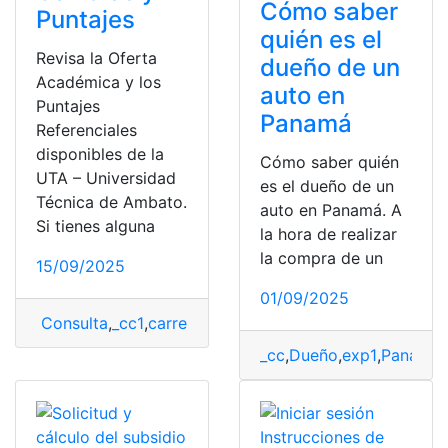
Cómo saber
Puntajes
quién es el
Revisa la Oferta
dueño de un
Académica y los
auto en
Puntajes
Panamá
Referenciales
disponibles de la
Cómo saber quién
UTA – Universidad
es el dueño de un
Técnica de Ambato.
auto en Panamá. A
Si tienes alguna
la hora de realizar
la compra de un
15/09/2025
01/09/2025
Consulta
,
_cc1
,
carreras
,
exp1
,
puntajes
,
UTA
_cc
,
Dueño
,
exp1
,
Panamá
,