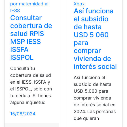
Así funciona
Consultar
el subsidio
cobertura de
de hasta
salud RPIS
USD 5 060
MSP IESS
para
ISSFA
comprar
ISSPOL
vivienda de
interés social
Consulta tu
cobertura de salud
Así funciona el
en el IESS, ISSFA y
subsidio de hasta
el ISSPOL, solo con
USD 5.060 para
tu cédula. Si tienes
comprar vivienda
alguna inquietud
de interés social en
2024. Las personas
15/08/2024
que quieran