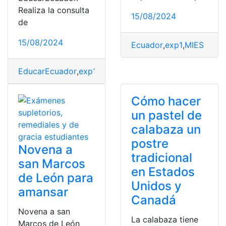
Realiza la consulta
15/08/2024
de
15/08/2024
Ecuador
,
exp1
,
MIES
EducarEcuador
,
exp1
,
Ministerio de Educación
,
top2
Cómo hacer
un pastel de
calabaza un
postre
Novena a
tradicional
san Marcos
en Estados
de León para
Unidos y
amansar
Canadá
Novena a san
La calabaza tiene
Marcos de León