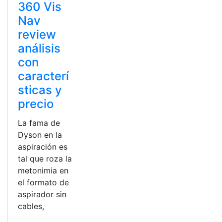
360 Vis
Nav
review
análisis
con
caracterí
sticas y
precio
La fama de
Dyson en la
aspiración es
tal que roza la
metonimia en
el formato de
aspirador sin
cables,