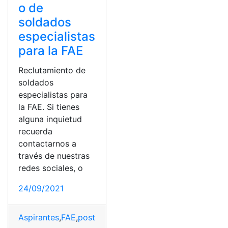
o de
soldados
especialistas
para la FAE
Reclutamiento de
soldados
especialistas para
la FAE. Si tienes
alguna inquietud
recuerda
contactarnos a
través de nuestras
redes sociales, o
24/09/2021
Aspirantes
,
FAE
,
postulación
,
Reclutamiento
,
soldados